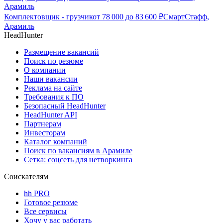
Арамиль
Комплектовщик - грузчик
от
78 000
до
83 600
₽
СмартСтафф,
Арамиль
HeadHunter
Размещение вакансий
Поиск по резюме
О компании
Наши вакансии
Реклама на сайте
Требования к ПО
Безопасный HeadHunter
HeadHunter API
Партнерам
Инвесторам
Каталог компаний
Поиск по вакансиям в Арамиле
Сетка: соцсеть для нетворкинга
Соискателям
hh PRO
Готовое резюме
Все сервисы
Хочу у вас работать