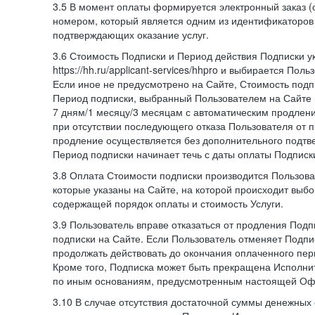
3.5 В момент оплаты формируется электронный заказ (
номером, который является одним из идентификаторов 
подтверждающих оказание услуг.
3.6 Стоимость Подписки и Период действия Подписки у
https://hh.ru/applicant-services/hhpro и выбирается Пол
Если иное не предусмотрено на Сайте, Стоимость подп
Период подписки, выбранный Пользователем на Сайте
7 дням/1 месяцу/3 месяцам с автоматическим продлен
при отсутствии последующего отказа Пользователя от 
продление осуществляется без дополнительного подтв
Период подписки начинает течь с даты оплаты Подписк
3.8 Оплата Стоимости подписки производится Пользова
которые указаны на Сайте, на которой происходит выбо
содержащей порядок оплаты и стоимость Услуги.
3.9 Пользователь вправе отказаться от продления Под
подписки на Сайте. Если Пользователь отменяет Подпис
продолжать действовать до окончания оплаченного пери
Кроме того, Подписка может быть прекращена Исполни
по иным основаниям, предусмотренным настоящей Оф
3.10 В случае отсутствия достаточной суммы денежных 