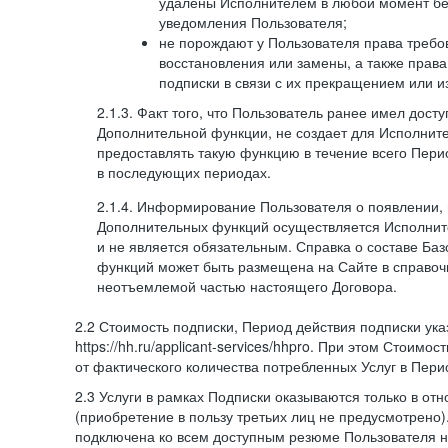
удалены Исполнителем в любой момент бе
уведомления Пользователя;
не порождают у Пользователя права требов
восстановления или замены, а также права
подписки в связи с их прекращением или 
2.1.3. Факт того, что Пользователь ранее имел дост
Дополнительной функции, не создает для Исполните
предоставлять такую функцию в течение всего Пери
в последующих периодах.
2.1.4. Информирование Пользователя о появлении,
Дополнительных функций осуществляется Исполнит
и не является обязательным. Справка о составе Ба
функций может быть размещена на Сайте в справоч
неотъемлемой частью настоящего Договора.
2.2 Стоимость подписки, Период действия подписки ук
https://hh.ru/applicant-services/hhpro. При этом Стоимос
от фактического количества потребленных Услуг в Пери
2.3 Услуги в рамках Подписки оказываются только в от
(приобретение в пользу третьих лиц не предусмотрено)
подключена ко всем доступным резюме Пользователя н