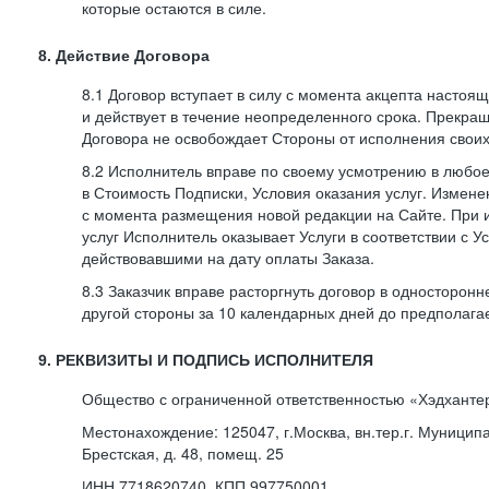
которые остаются в силе.
8. Действие Договора
8.1 Договор вступает в силу с момента акцепта насто
и действует в течение неопределенного срока. Прекра
Договора не освобождает Стороны от исполнения своих
8.2 Исполнитель вправе по своему усмотрению в любо
в Стоимость Подписки, Условия оказания услуг. Измене
с момента размещения новой редакции на Сайте. При 
услуг Исполнитель оказывает Услуги в соответствии с У
действовавшими на дату оплаты Заказа.
8.3 Заказчик вправе расторгнуть договор в односторон
другой стороны за 10 календарных дней до предполага
9. РЕКВИЗИТЫ И ПОДПИСЬ ИСПОЛНИТЕЛЯ
Общество с ограниченной ответственностью «Хэдханте
Местонахождение: 125047, г.Москва, вн.тер.г. Муницип
Брестская, д. 48, помещ. 25
ИНН 7718620740, КПП 997750001,