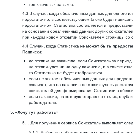
топ ключевых навыков.
4.3 В случае, когда обезличенных данных для одного ил
недостаточно, в соответствующем блоке будет написан
недостаточно». Статистика составляется и предоставл
на основании обезличенных данных других соискателей
при каждом новом открытии Соискателем страницы со с
4.4 Случаи, когда Статистика
не может быть предоста
Подписки:
до отклика на вакансию: если Соискатель за период 
не откликнулся ни на одну вакансию, и в списке откл
то Статистика не будет отображаться.
если не хватает обезличенных данных для предоста
означает, что на вакансию не откликнулось достаточ
соискателей для формирования Статистики в обезли
если вакансия, на которую отправлен отклик, опубл
работодателя.
5. «Хочу тут работать»
5.1. Для получения сервиса Соискатель выполняет сле
5.1.1. Выбирает работодателя, в специальной папке