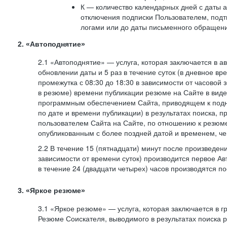
К — количество календарных дней с даты а
отключения подписки Пользователем, под
логами или до даты письменного обращен
2. «Автоподнятие»
2.1 «Автоподнятие» — услуга, которая заключается в 
обновлении даты и 5 раз в течение суток (в дневное вр
промежутка с 08:30 до 18:30 в зависимости от часовой 
в резюме) времени публикации резюме на Сайте в вид
программным обеспечением Сайта, приводящем к подн
по дате и времени публикации) в результатах поиска, 
пользователем Сайта на Сайте, по отношению к резюме
опубликованным с более поздней датой и временем, ч
2.2 В течение 15 (пятнадцати) минут после произведен
зависимости от времени суток) производится первое Ав
в течение 24 (двадцати четырех) часов производятся 
3. «Яркое резюме»
3.1 «Яркое резюме» — услуга, которая заключается в 
Резюме Соискателя, выводимого в результатах поиска 