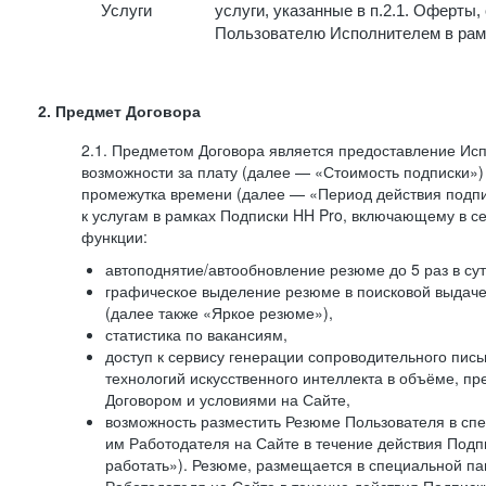
Услуги
услуги, указанные в п.2.1. Оферты
Пользователю Исполнителем в рам
2. Предмет Договора
2.1. Предметом Договора является предоставление И
возможности за плату (далее — «Стоимость подписки»)
промежутка времени (далее — «Период действия подпи
к услугам в рамках Подписки HH Pro, включающему в 
функции:
автоподнятие/автообновление резюме до 5 раз в сут
графическое выделение резюме в поисковой выдаче 
(далее также «Яркое резюме»),
статистика по вакансиям,
доступ к сервису генерации сопроводительного пис
технологий искусственного интеллекта в объёме, 
Договором и условиями на Сайте,
возможность разместить Резюме Пользователя в сп
им Работодателя на Сайте в течение действия Подпи
работать»). Резюме, размещается в специальной па