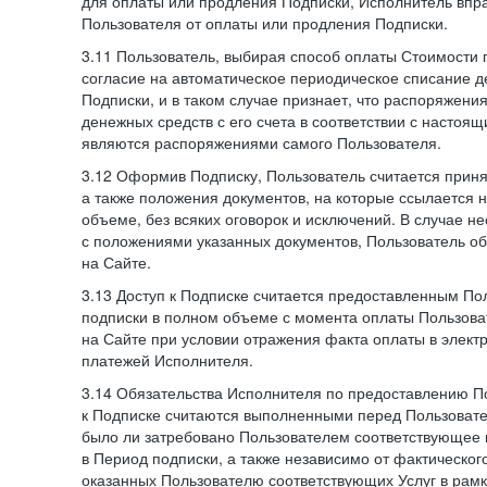
для оплаты или продления Подписки, Исполнитель впра
Пользователя от оплаты или продления Подписки.
3.11 Пользователь, выбирая способ оплаты Стоимости 
согласие на автоматическое периодическое списание д
Подписки, и в таком случае признает, что распоряжени
денежных средств с его счета в соответствии с настоя
являются распоряжениями самого Пользователя.
3.12 Оформив Подписку, Пользователь считается при
а также положения документов, на которые ссылается
объеме, без всяких оговорок и исключений. В случае н
с положениями указанных документов, Пользователь об
на Сайте.
3.13 Доступ к Подписке считается предоставленным П
подписки в полном объеме с момента оплаты Пользова
на Сайте при условии отражения факта оплаты в элект
платежей Исполнителя.
3.14 Обязательства Исполнителя по предоставлению П
к Подписке считаются выполненными перед Пользовате
было ли затребовано Пользователем соответствующее 
в Период подписки, а также независимо от фактическог
оказанных Пользователю соответствующих Услуг в рамк