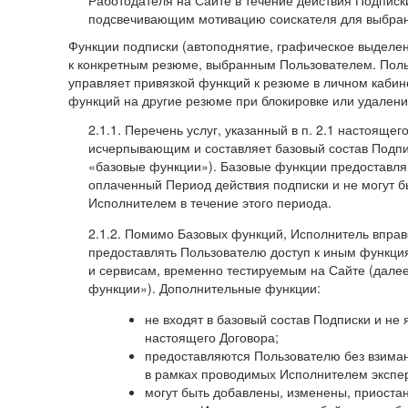
Работодателя на Сайте в течение действия Подписк
подсвечивающим мотивацию соискателя для выбран
Функции подписки (автоподнятие, графическое выделе
к конкретным резюме, выбранным Пользователем. Поль
управляет привязкой функций к резюме в личном кабин
функций на другие резюме при блокировке или удален
2.1.1. Перечень услуг, указанный в п. 2.1 настоящег
исчерпывающим и составляет базовый состав Подпи
«базовые функции»). Базовые функции предоставля
оплаченный Период действия подписки и не могут 
Исполнителем в течение этого периода.
2.1.2. Помимо Базовых функций, Исполнитель впра
предоставлять Пользователю доступ к иным функци
и сервисам, временно тестируемым на Сайте (дал
функции»). Дополнительные функции:
не входят в базовый состав Подписки и не
настоящего Договора;
предоставляются Пользователю без взиман
в рамках проводимых Исполнителем экспер
могут быть добавлены, изменены, приоста