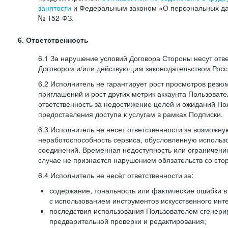
занятости
и Федеральным законом «О персональных да
№
152-ФЗ.
6. Ответственность
6.1 За нарушение условий Договора Стороны несут отв
Договором и/или действующим законодательством Рос
6.2 Исполнитель не гарантирует рост просмотров резю
приглашений и рост других метрик аккаунта Пользовате
ответственность за недостижение целей и ожиданий Пол
предоставления доступа к услугам в рамках Подписки.
6.3 Исполнитель не несет ответственности за возможн
неработоспособность сервиса, обусловленную исполь
соединений. Временная недоступность или ограничение
случае не признается нарушением обязательств со сто
6.4 Исполнитель не несёт ответственности за:
содержание, тональность или фактические ошибки в
с использованием инструментов искусственного инте
последствия использования Пользователем сгенери
предварительной проверки и редактирования;