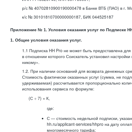
р/с № 40702810900190000478 в Банке ВТБ (ПАО) в г. М
к/с № 30101810700000000187, БИК 044525187
Приложение № 1. Условия оказания услуг по Подписке HH
1. Общие условия оказания услуг.
1.1 Подписка HH Pro не может быть предоставлена для
в отношении которого Соискатель установил настройки
никому».
1.2. При наличии оснований для возврата денежных ср
Стоимость фактически оказанных услуг (сумма, не подл
удерживаемая) рассчитывается пропорционально колич
использования сервиса по формуле:
(С ÷ 7) × К,
где:
С — стоимость недельной подписки, указа
hh.ru/applicant-services/hhpro на дату опл
многомесячного тарифа;