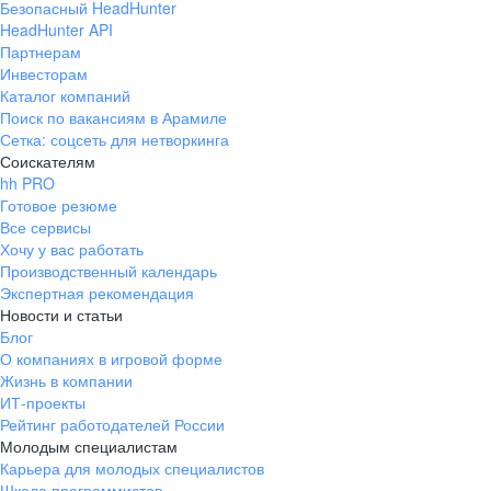
Безопасный HeadHunter
HeadHunter API
Партнерам
Инвесторам
Каталог компаний
Поиск по вакансиям в Арамиле
Сетка: соцсеть для нетворкинга
Соискателям
hh PRO
Готовое резюме
Все сервисы
Хочу у вас работать
Производственный календарь
Экспертная рекомендация
Новости и статьи
Блог
О компаниях в игровой форме
Жизнь в компании
ИТ-проекты
Рейтинг работодателей России
Молодым специалистам
Карьера для молодых специалистов
Школа программистов