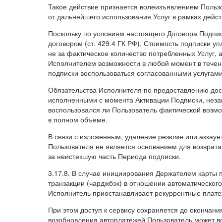
Такое действие признается волеизъявлением Пользо
от дальнейшего использования Услуг в рамках дейс
Поскольку по условиям настоящего Договора Подпи
договором (ст. 429.4 ГК РФ), Стоимость подписки у
не за фактическое количество потребленных Услуг, 
Исполнителем возможности в любой момент в тече
подписки воспользоваться согласованными услугам
Обязательства Исполнителя по предоставлению дост
исполненными с момента Активации Подписки, незав
воспользовался ли Пользователь фактической возм
в полном объеме.
В связи с изложенным, удаление резюме или аккаун
Пользователя не является основанием для возврата
за неистекшую часть Периода подписки.
3.17.8. В случае инициирования Держателем карты
транзакции (чарджбэк) в отношении автоматического
Исполнитель приостанавливает рекуррентные плате
При этом доступ к сервису сохраняется до окончани
возобновления автоплатежей Пользователь может в