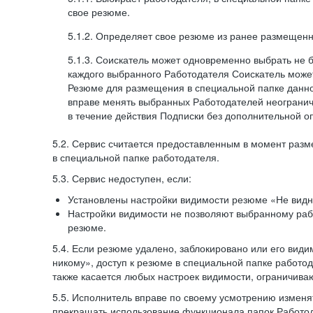
свое резюме.
5.1.2. Определяет свое резюме из ранее размещенн
5.1.3. Соискатель может одновременно выбрать не 
каждого выбранного Работодателя Соискатель может
Резюме для размещения в специальной папке данно
вправе менять выбранных Работодателей неогранич
в течение действия Подписки без дополнительной о
5.2. Сервис считается предоставленным в момент раз
в специальной папке работодателя.
5.3. Сервис недоступен, если:
Установлены настройки видимости резюме «Не видн
Настройки видимости не позволяют выбранному ра
резюме.
5.4. Если резюме удалено, заблокировано или его вид
никому», доступ к резюме в специальной папке работо
также касается любых настроек видимости, ограничива
5.5. Исполнитель вправе по своему усмотрению изменят
прекращать использование функционала папок Работод