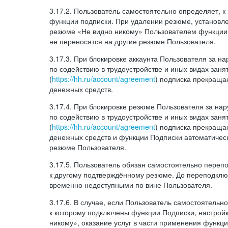
3.17.2. Пользователь самостоятельно определяет, 
функции подписки. При удалении резюме, установл
резюме «Не видно никому» Пользователем функции
не переносятся на другие резюме Пользователя.
3.17.3. При блокировке аккаунта Пользователя за 
по содействию в трудоустройстве и иных видах заня
(
https://hh.ru/account/agreement
) подписка прекращае
денежных средств.
3.17.4. При блокировке резюме Пользователя за н
по содействию в трудоустройстве и иных видах заня
(
https://hh.ru/account/agreement
) подписка прекращае
денежных средств и функции Подписки автоматическ
резюме Пользователя.
3.17.5. Пользователь обязан самостоятельно переп
к другому подтверждённому резюме. До переподкл
временно недоступными по вине Пользователя.
3.17.6. В случае, если Пользователь самостоятельн
к которому подключены функции Подписки, настрой
никому», оказание услуг в части применения функци