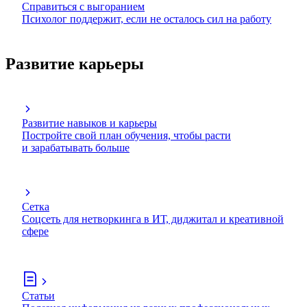
Справиться с выгоранием
Психолог поддержит, если не осталось сил на работу
Развитие карьеры
Развитие навыков и карьеры
Постройте свой план обучения, чтобы расти
и зарабатывать больше
Сетка
Соцсеть для нетворкинга в ИТ, диджитал и креативной
сфере
Статьи