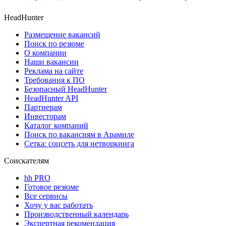
HeadHunter
Размещение вакансий
Поиск по резюме
О компании
Наши вакансии
Реклама на сайте
Требования к ПО
Безопасный HeadHunter
HeadHunter API
Партнерам
Инвесторам
Каталог компаний
Поиск по вакансиям в Арамиле
Сетка: соцсеть для нетворкинга
Соискателям
hh PRO
Готовое резюме
Все сервисы
Хочу у вас работать
Производственный календарь
Экспертная рекомендация