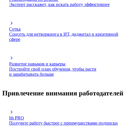
Эксперт расскажет, как искать работу эффективнее
Сетка
Соцсеть для нетворкинга в ИТ, диджитал и креативной
сфере
Развитие навыков и карьеры
Постройте свой план обучения, чтобы расти
и зарабатывать больше
Привлечение внимания работодателей
hh PRO
Получите работу быстрее с преимуществами подписки