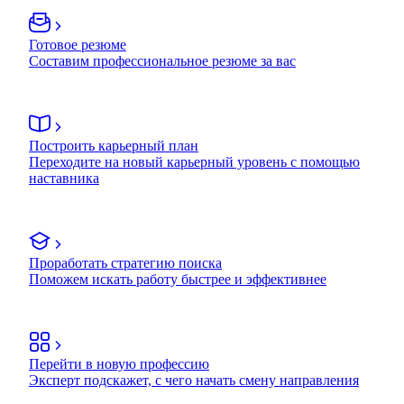
Готовое резюме
Составим профессиональное резюме за вас
Построить карьерный план
Переходите на новый карьерный уровень с помощью
наставника
Проработать стратегию поиска
Поможем искать работу быстрее и эффективнее
Перейти в новую профессию
Эксперт подскажет, с чего начать смену направления