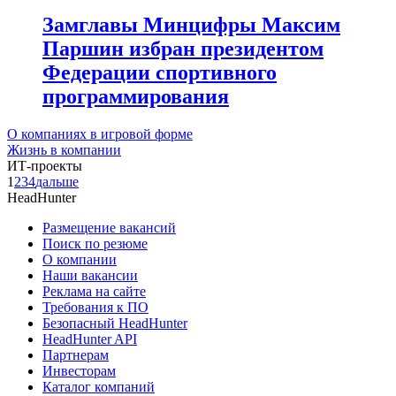
Замглавы Минцифры Максим
Паршин избран президентом
Федерации спортивного
программирования
О компаниях в игровой форме
Жизнь в компании
ИТ-проекты
1
2
3
4
дальше
HeadHunter
Размещение вакансий
Поиск по резюме
О компании
Наши вакансии
Реклама на сайте
Требования к ПО
Безопасный HeadHunter
HeadHunter API
Партнерам
Инвесторам
Каталог компаний