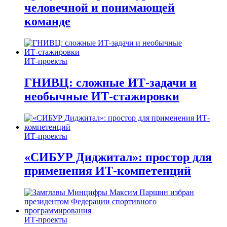
человечной и понимающей
команде
ИТ-проекты
ГНИВЦ: сложные ИТ‑задачи и
необычные ИТ‑стажировки
ИТ-проекты
«СИБУР Диджитал»: простор для
применения ИТ-компетенций
ИТ-проекты