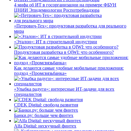
4 мифа об ИТ в госорганизации на примере ФБУН
ЦНИИ Эпидемиологии Роспотребнадзора
«Петрович-Тех»: продуктовая разработка для реального
мира
«Эталон»: ИТ в строительной индустрии
Продуктовая разработка в QIWI: что особенного?
Как делаются самые удобные мобильные приложения:
подход «Промсвязьбанка»
«Улыбка радуги»: интересные ИТ-задачи для всех
специалистов
CDEK Digital: свобода развития
Банки.ру: больше чем финтех
Alfa Digital: нескучный финтех