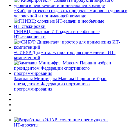
«Киберпротект»: создавать продукты мирового уровня в
человечной и понимающей команде
ГНИВЦ: сложные ИТ‑задачи и необычные
ИТ‑стажировки
«СИБУР Диджитал»: простор для применения ИТ-
компетенций
Замглавы Минцифры Максим Паршин избран
президентом Федерации спортивного
программирования
ИТ-проекты