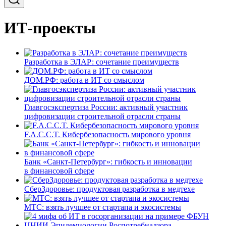
ИТ-проекты
Разработка в ЭЛАР: сочетание преимуществ
ДОМ.РФ: работа в ИТ со смыслом
Главгосэкспертиза России: активный участник
цифровизации строительной отрасли страны
F.A.C.C.T. Кибербезопасность мирового уровня
Банк «Санкт-Петербург»: гибкость и инновации
в финансовой сфере
СберЗдоровье: продуктовая разработка в медтехе
МТС: взять лучшее от стартапа и экосистемы