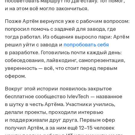
посоветовать маршрут по Дагестану. Тот помог,
и на этом всё могло закончиться.
Позже Артём вернулся уже с рабочим вопросом:
попросил помочь с задачей для завода, где
тогда работал. Из общения выросло пари: Артём
решил уйти с завода и
попробовать себя
в разработке. Готовились почти каждый день:
собеседования, лайвкодинг, самопрезентация,
уверенность — всё, что стоит перед первым
офером.
Вокруг этой истории появилось закрытое
бесплатное сообщество IvlevTech — названное
в шутку в честь Артёма. Участники учились,
делали проекты, проходили интервью
и поддерживали друг друга. Первым офер
получил Артём, а за ним ещё 12–15 человек