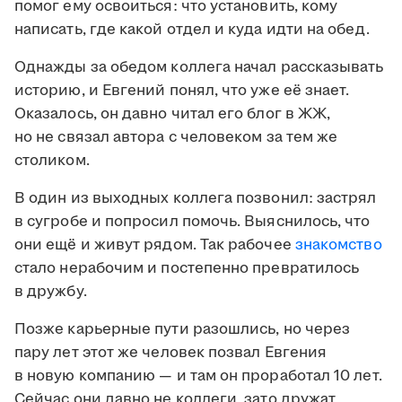
помог ему освоиться: что установить, кому
написать, где какой отдел и куда идти на обед.
Однажды за обедом коллега начал рассказывать
историю, и Евгений понял, что уже её знает.
Оказалось, он давно читал его блог в ЖЖ,
но не связал автора с человеком за тем же
столиком.
В один из выходных коллега позвонил: застрял
в сугробе и попросил помочь. Выяснилось, что
они ещё и живут рядом. Так рабочее
знакомство
стало нерабочим и постепенно превратилось
в дружбу.
Позже карьерные пути разошлись, но через
пару лет этот же человек позвал Евгения
в новую компанию — и там он проработал 10 лет.
Сейчас они давно не коллеги, зато дружат