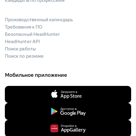
Кандидаты по профессиям
Производственный календарь
Требования к ПО
Безопасный HeadHunter
HeadHunter API
Поиск работы
Поиск по резюме
Мобильное приложение