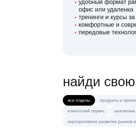
удобный формат раб
офис или удаленка
тренинги и курсы за
комфортные и сов
передовые технолог
найди свою
все отделы
продукты и проек
клиентский сервис
аналитика
корпоративное развитие рынков и