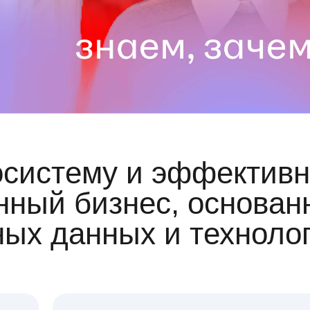
осистему и эффективн
ный бизнес, основан
ных данных и техноло