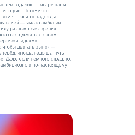
рываем задачи» — мы решаем
е истории. Потому что
езюме — чьи‑то надежды.
акансией — чьи‑то амбиции.
илу разных точек зрения.
кто готов делиться своим
ертизой, идеями.
, чтобы двигать рынок —
вперёд, иногда надо шагнуть
ое. Даже если немного страшно.
, амбициозно и по‑настоящему.