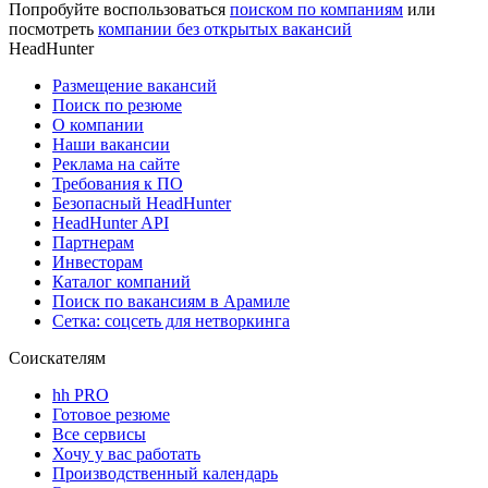
Попробуйте воспользоваться
поиском по компаниям
или
посмотреть
компании без открытых вакансий
HeadHunter
Размещение вакансий
Поиск по резюме
О компании
Наши вакансии
Реклама на сайте
Требования к ПО
Безопасный HeadHunter
HeadHunter API
Партнерам
Инвесторам
Каталог компаний
Поиск по вакансиям в Арамиле
Сетка: соцсеть для нетворкинга
Соискателям
hh PRO
Готовое резюме
Все сервисы
Хочу у вас работать
Производственный календарь