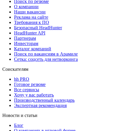
Поиск по резюме
О компании
Наши вакансии
Реклама на сайте
Требования к ПО
Безопасный HeadHunter
HeadHunter API
Партнерам
Инвесторам
Каталог компаний
Поиск по вакансиям в Арамиле
Сетка: соцсеть для нетворкинга
Соискателям
hh PRO
Готовое резюме
Все сервисы
Хочу у вас работать
Производственный календарь
Экспертная рекомендация
Новости и статьи
Блог
О компаниях в игровой форме