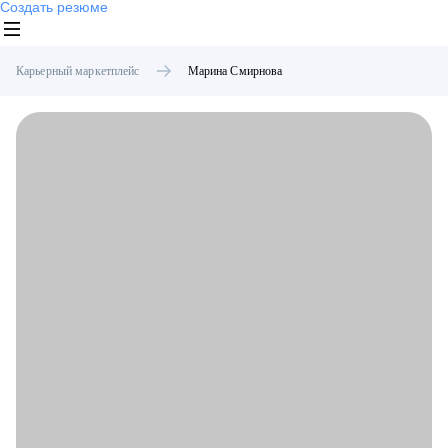
Создать резюме
Карьерный маркетплейс
Марина
Смирнова