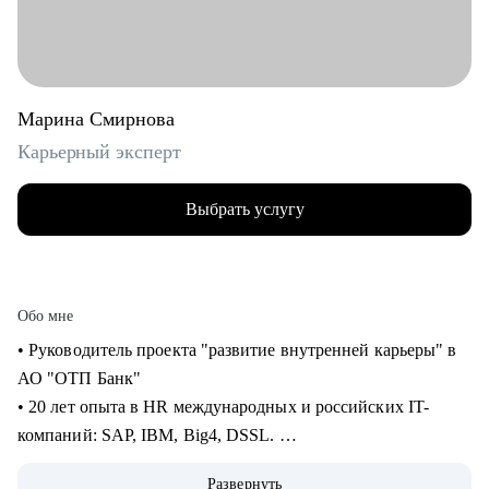
Марина Смирнова
Карьерный эксперт
Выбрать услугу
Обо мне
• Руководитель проекта "развитие внутренней карьеры" в
АО "ОТП Банк"
• 20 лет опыта в HR международных и российских IT-
компаний: SAP, IBM, Big4, DSSL.
• 13+ лет опыта в рекрутменте от миддл до ТОП-позиций в
Развернуть