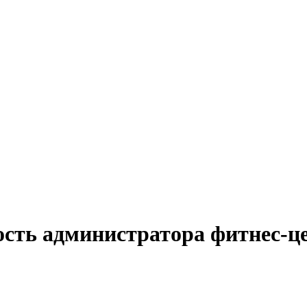
ость администратора фитнес-ц