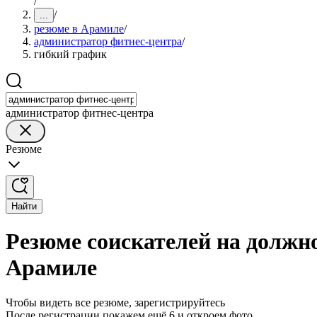
/
/
...
резюме в Арамиле
/
администратор фитнес-центра
/
гибкий график
администратор фитнес-центра
Резюме
Найти
Резюме соискателей на должн
Арамиле
Чтобы видеть все резюме, зарегистрируйтесь
После регистрации покажем ещё 6 и откроем фото