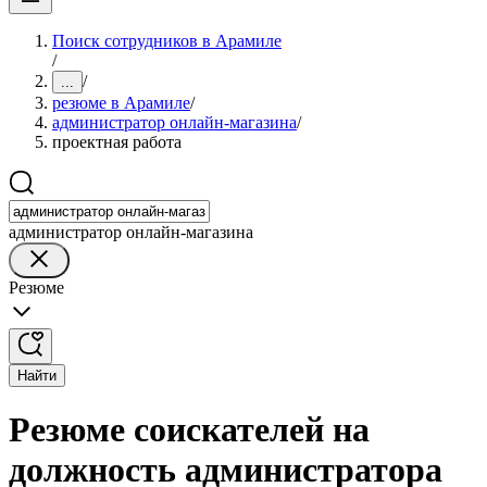
Поиск сотрудников в Арамиле
/
/
...
резюме в Арамиле
/
администратор онлайн-магазина
/
проектная работа
администратор онлайн-магазина
Резюме
Найти
Резюме соискателей на
должность администратора