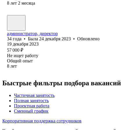
8
лет
2
месяца
администратор, директор
34
года
•
Была
24 декабря 2023
•
Обновлено
19 декабря 2023
57 000
₽
Не ищет работу
Общий опыт
8
лет
Быстрые фильтры подбора вакансий
Частичная занятость
Полная занятость
Проектная работа
Сменный график
Корпоративная поддержка сотрудников