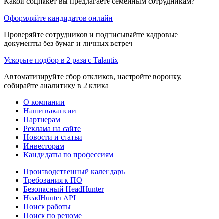
Какой соцпакет вы предлагаете семейным сотрудникам?
Оформляйте кандидатов онлайн
Проверяйте сотрудников и подписывайте кадровые
документы без бумаг и личных встреч
Ускорьте подбор в 2 раза с Talantix
Автоматизируйте сбор откликов, настройте воронку,
собирайте аналитику в 2 клика
О компании
Наши вакансии
Партнерам
Реклама на сайте
Новости и статьи
Инвесторам
Кандидаты по профессиям
Производственный календарь
Требования к ПО
Безопасный HeadHunter
HeadHunter API
Поиск работы
Поиск по резюме