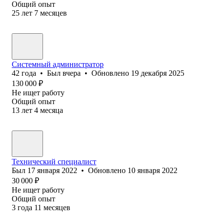
Общий опыт
25
лет
7
месяцев
Системный администратор
42
года
•
Был
вчера
•
Обновлено
19 декабря 2025
130 000
₽
Не ищет работу
Общий опыт
13
лет
4
месяца
Технический специалист
Был
17 января 2022
•
Обновлено
10 января 2022
30 000
₽
Не ищет работу
Общий опыт
3
года
11
месяцев