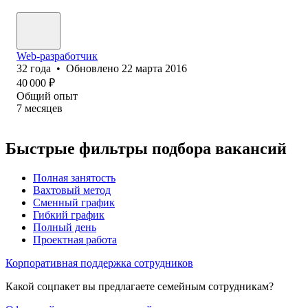
Web-разработчик
32
года
•
Обновлено
22 марта 2016
40 000
₽
Общий опыт
7
месяцев
Быстрые фильтры подбора вакансий
Полная занятость
Вахтовый метод
Сменный график
Гибкий график
Полный день
Проектная работа
Корпоративная поддержка сотрудников
Какой соцпакет вы предлагаете семейным сотрудникам?