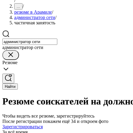
/
/
...
резюме в Арамиле
/
администратор сети
/
частичная занятость
администратор сети
Резюме
Найти
Резюме соискателей на должн
Чтобы видеть все резюме, зарегистрируйтесь
После регистрации покажем ещё 34 и откроем фото
Зарегистрироваться
За всё время