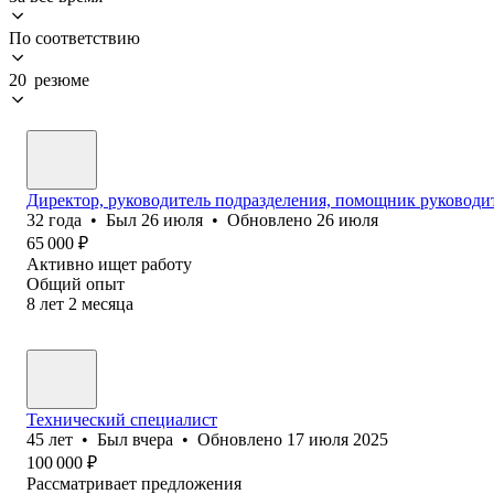
По соответствию
20 резюме
Директор, руководитель подразделения, помощник руководи
32
года
•
Был
26 июля
•
Обновлено
26 июля
65 000
₽
Активно ищет работу
Общий опыт
8
лет
2
месяца
Технический специалист
45
лет
•
Был
вчера
•
Обновлено
17 июля 2025
100 000
₽
Рассматривает предложения