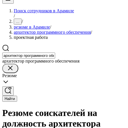
Поиск сотрудников в Арамиле
/
/
...
резюме в Арамиле
/
архитектор программного обеспечения
/
проектная работа
архитектор программного обеспечения
Резюме
Найти
Резюме соискателей на
должность архитектора