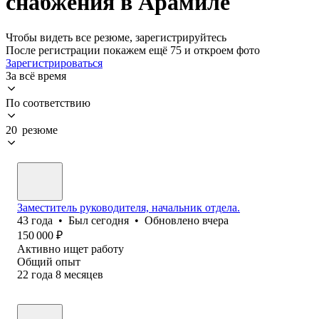
снабжения в Арамиле
Чтобы видеть все резюме, зарегистрируйтесь
После регистрации покажем ещё 75 и откроем фото
Зарегистрироваться
За всё время
По соответствию
20 резюме
Заместитель руководителя, начальник отдела.
43
года
•
Был
сегодня
•
Обновлено
вчера
150 000
₽
Активно ищет работу
Общий опыт
22
года
8
месяцев