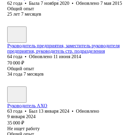
62
года
•
Была
7 ноября 2020
•
Обновлено
7 мая 2015
Общий опыт
25
лет
7
месяцев
Руководитель предприятия, заместитель руководителя
предприятия, руководитель стр. подразделения
64
года
•
Обновлено
11 июня 2014
70 000
₽
Общий опыт
34
года
7
месяцев
Руководитель АХО
63
года
•
Был
13 января 2024
•
Обновлено
9 января 2024
35 000
₽
Не ищет работу
Общий опыт