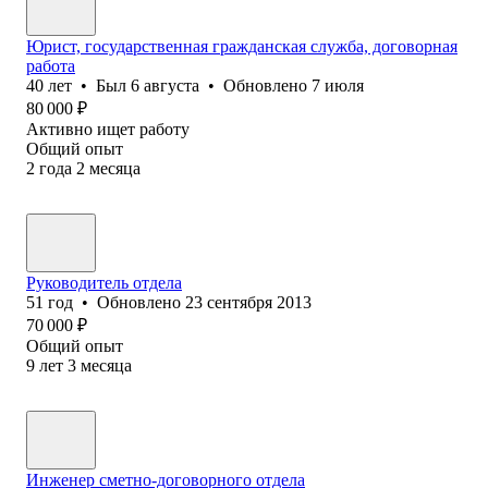
Юрист, государственная гражданская служба, договорная
работа
40
лет
•
Был
6 августа
•
Обновлено
7 июля
80 000
₽
Активно ищет работу
Общий опыт
2
года
2
месяца
Руководитель отдела
51
год
•
Обновлено
23 сентября 2013
70 000
₽
Общий опыт
9
лет
3
месяца
Инженер сметно-договорного отдела