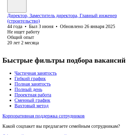
Директор, Заместитель директора, Главный инженер
(строительство)
44
года
•
Был
3 июня
•
Обновлено
26 января 2025
Не ищет работу
Общий опыт
20
лет
2
месяца
Быстрые фильтры подбора вакансий
Частичная занятость
Гибкий график
Полная занятость
Полный день
Проектная работа
Сменный график
Вахтовый метод
Корпоративная поддержка сотрудников
Какой соцпакет вы предлагаете семейным сотрудникам?