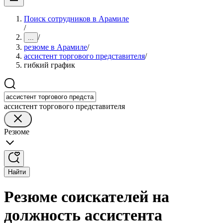
Поиск сотрудников в Арамиле
/
/
...
резюме в Арамиле
/
ассистент торгового представителя
/
гибкий график
ассистент торгового представителя
Резюме
Найти
Резюме соискателей на
должность ассистента