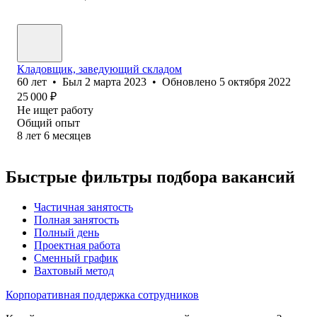
Кладовщик, заведующий складом
60
лет
•
Был
2 марта 2023
•
Обновлено
5 октября 2022
25 000
₽
Не ищет работу
Общий опыт
8
лет
6
месяцев
Быстрые фильтры подбора вакансий
Частичная занятость
Полная занятость
Полный день
Проектная работа
Сменный график
Вахтовый метод
Корпоративная поддержка сотрудников