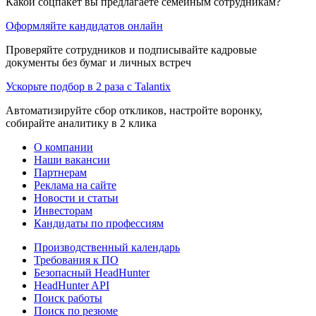
Какой соцпакет вы предлагаете семейным сотрудникам?
Оформляйте кандидатов онлайн
Проверяйте сотрудников и подписывайте кадровые
документы без бумаг и личных встреч
Ускорьте подбор в 2 раза с Talantix
Автоматизируйте сбор откликов, настройте воронку,
собирайте аналитику в 2 клика
О компании
Наши вакансии
Партнерам
Реклама на сайте
Новости и статьи
Инвесторам
Кандидаты по профессиям
Производственный календарь
Требования к ПО
Безопасный HeadHunter
HeadHunter API
Поиск работы
Поиск по резюме