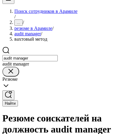
Поиск сотрудников в Арамиле
/
/
...
резюме в Арамиле
/
audit manager
/
вахтовый метод
audit manager
Резюме
Найти
Резюме соискателей на
должность audit manager