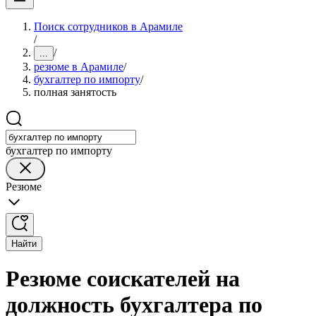
Поиск сотрудников в Арамиле
/
/
...
резюме в Арамиле
/
бухгалтер по импорту
/
полная занятость
бухгалтер по импорту
Резюме
Найти
Резюме соискателей на
должность бухгалтера по