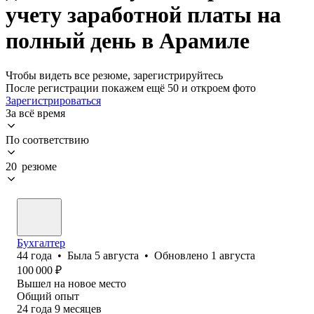
учету заработной платы на
полный день в Арамиле
Чтобы видеть все резюме, зарегистрируйтесь
После регистрации покажем ещё 50 и откроем фото
Зарегистрироваться
За всё время
По соответствию
20 резюме
Бухгалтер
44
года
•
Была
5 августа
•
Обновлено
1 августа
100 000
₽
Вышел на новое место
Общий опыт
24
года
9
месяцев