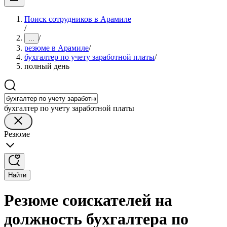
Поиск сотрудников в Арамиле
/
/
...
резюме в Арамиле
/
бухгалтер по учету заработной платы
/
полный день
бухгалтер по учету заработной платы
Резюме
Найти
Резюме соискателей на
должность бухгалтера по