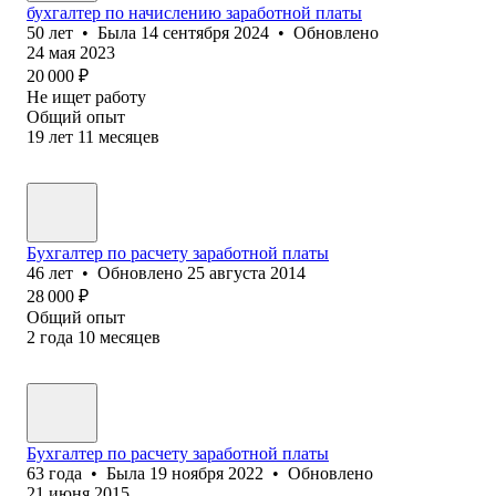
бухгалтер по начислению заработной платы
50
лет
•
Была
14 сентября 2024
•
Обновлено
24 мая 2023
20 000
₽
Не ищет работу
Общий опыт
19
лет
11
месяцев
Бухгалтер по расчету заработной платы
46
лет
•
Обновлено
25 августа 2014
28 000
₽
Общий опыт
2
года
10
месяцев
Бухгалтер по расчету заработной платы
63
года
•
Была
19 ноября 2022
•
Обновлено
21 июня 2015