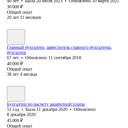
40
лет
•
Была
20 июля 2023
•
Обновлено
10 марта 2021
30 000
₽
Общий опыт
20
лет
11
месяцев
Главный бухгалтер, заместитель главного бухгалтера,
бухгалтер
67
лет
•
Обновлено
11 сентября 2018
40 000
₽
Общий опыт
38
лет
4
месяца
Бухгалтер по расчету заработной платы
51
год
•
Была
11 декабря 2020
•
Обновлено
8 декабря 2020
45 000
₽
Общий опыт