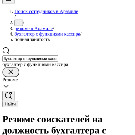
Поиск сотрудников в Арамиле
/
/
...
резюме в Арамиле
/
бухгалтер с функциями кассира
/
полная занятость
бухгалтер с функциями кассира
Резюме
Найти
Резюме соискателей на
должность бухгалтера с