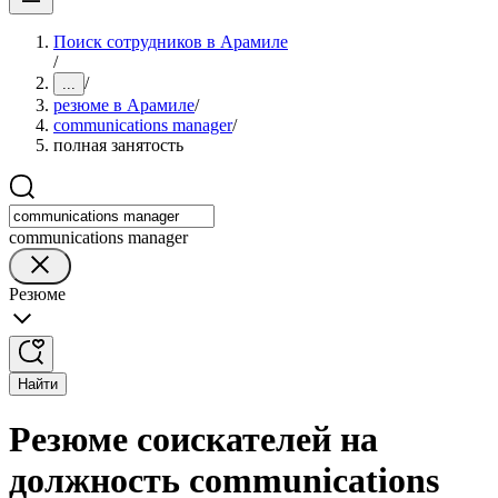
Поиск сотрудников в Арамиле
/
/
...
резюме в Арамиле
/
communications manager
/
полная занятость
communications manager
Резюме
Найти
Резюме соискателей на
должность communications