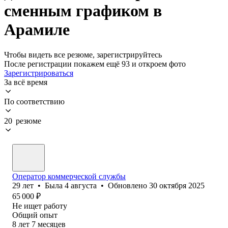
сменным графиком в
Арамиле
Чтобы видеть все резюме, зарегистрируйтесь
После регистрации покажем ещё 93 и откроем фото
Зарегистрироваться
За всё время
По соответствию
20 резюме
Оператор коммерческой службы
29
лет
•
Была
4 августа
•
Обновлено
30 октября 2025
65 000
₽
Не ищет работу
Общий опыт
8
лет
7
месяцев