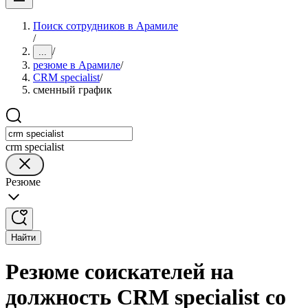
Поиск сотрудников в Арамиле
/
/
...
резюме в Арамиле
/
CRM specialist
/
сменный график
crm specialist
Резюме
Найти
Резюме соискателей на
должность CRM specialist со