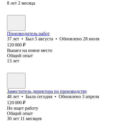
8
лет
2
месяца
Производитель работ
37
лет
•
Был
5 августа
•
Обновлено
28 июля
120 000
₽
Вышел на новое место
Общий опыт
13
лет
Заместитель директора по производству
48
лет
•
Была
сегодня
•
Обновлено
3 апреля
120 000
₽
Не ищет работу
Общий опыт
30
лет
11
месяцев