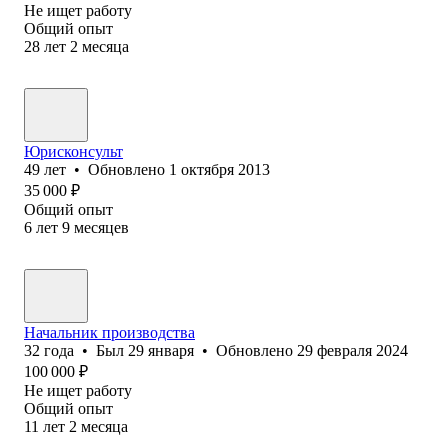
Не ищет работу
Общий опыт
28
лет
2
месяца
Юрисконсульт
49
лет
•
Обновлено
1 октября 2013
35 000
₽
Общий опыт
6
лет
9
месяцев
Начальник производства
32
года
•
Был
29 января
•
Обновлено
29 февраля 2024
100 000
₽
Не ищет работу
Общий опыт
11
лет
2
месяца