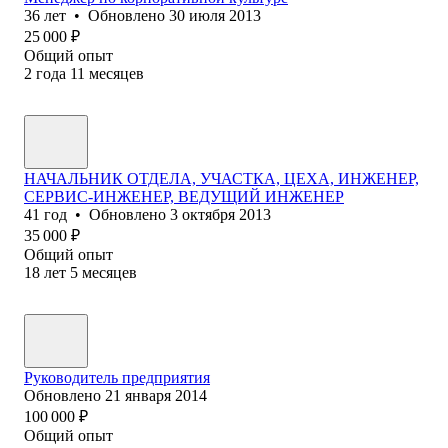
36
лет
•
Обновлено
30 июля 2013
25 000
₽
Общий опыт
2
года
11
месяцев
НАЧАЛЬНИК ОТДЕЛА, УЧАСТКА, ЦЕХА, ИНЖЕНЕР,
СЕРВИС-ИНЖЕНЕР, ВЕДУЩИЙ ИНЖЕНЕР
41
год
•
Обновлено
3 октября 2013
35 000
₽
Общий опыт
18
лет
5
месяцев
Руководитель предприятия
Обновлено
21 января 2014
100 000
₽
Общий опыт