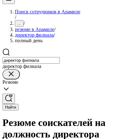
Поиск сотрудников в Арамиле
/
/
...
резюме в Арамиле
/
директор филиала
/
полный день
директор филиала
Резюме
Найти
Резюме соискателей на
должность директора