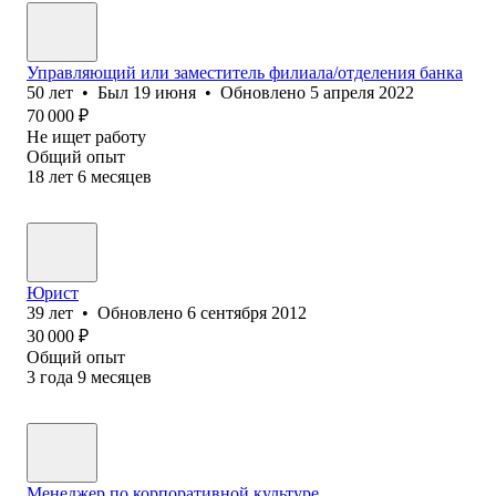
Управляющий или заместитель филиала/отделения банка
50
лет
•
Был
19 июня
•
Обновлено
5 апреля 2022
70 000
₽
Не ищет работу
Общий опыт
18
лет
6
месяцев
Юрист
39
лет
•
Обновлено
6 сентября 2012
30 000
₽
Общий опыт
3
года
9
месяцев
Менеджер по корпоративной культуре