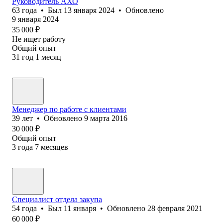
Руководитель АХО
63
года
•
Был
13 января 2024
•
Обновлено
9 января 2024
35 000
₽
Не ищет работу
Общий опыт
31
год
1
месяц
Менеджер по работе с клиентами
39
лет
•
Обновлено
9 марта 2016
30 000
₽
Общий опыт
3
года
7
месяцев
Специалист отдела закупа
54
года
•
Был
11 января
•
Обновлено
28 февраля 2021
60 000
₽