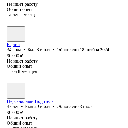
Не ищет работу
Общий опыт
12
лет
1
месяц
Юрист
34
года
•
Был
8 июля
•
Обновлено
18 ноября 2024
90 000
₽
Не ищет работу
Общий опыт
1
год
8
месяцев
Персаналный Водитель
37
лет
•
Был
29 июля
•
Обновлено
3 июля
90 000
₽
Не ищет работу
Общий опыт