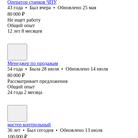
Оператор станков ЧПУ
43
года
•
Был
вчера
•
Обновлено
25 мая
80 000
₽
Не ищет работу
Общий опыт
12
лет
8
месяцев
Менеджер по продажам
54
года
•
Была
28 июля
•
Обновлено
14 июля
80 000
₽
Рассматривает предложения
Общий опыт
24
года
2
месяца
мастер контрольный
36
лет
•
Был
сегодня
•
Обновлено
13 июля
100 000
₽