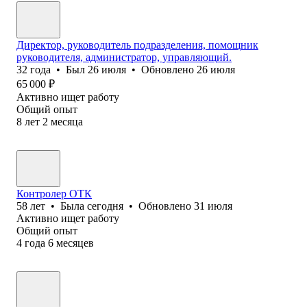
Директор, руководитель подразделения, помощник
руководителя, администратор, управляющий.
32
года
•
Был
26 июля
•
Обновлено
26 июля
65 000
₽
Активно ищет работу
Общий опыт
8
лет
2
месяца
Контролер ОТК
58
лет
•
Была
сегодня
•
Обновлено
31 июля
Активно ищет работу
Общий опыт
4
года
6
месяцев