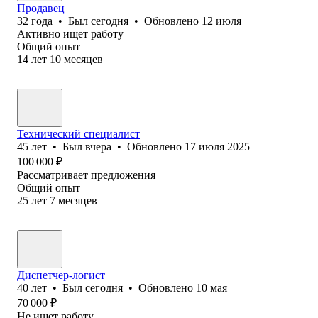
Продавец
32
года
•
Был
сегодня
•
Обновлено
12 июля
Активно ищет работу
Общий опыт
14
лет
10
месяцев
Технический специалист
45
лет
•
Был
вчера
•
Обновлено
17 июля 2025
100 000
₽
Рассматривает предложения
Общий опыт
25
лет
7
месяцев
Диспетчер-логист
40
лет
•
Был
сегодня
•
Обновлено
10 мая
70 000
₽
Не ищет работу