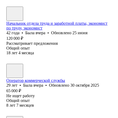
Начальник отдела труда и заработной платы, экономист
по труду, экономист
42
года
•
Была
вчера
•
Обновлено
25 июня
120 000
₽
Рассматривает предложения
Общий опыт
18
лет
4
месяца
Оператор коммерческой службы
29
лет
•
Была
вчера
•
Обновлено
30 октября 2025
65 000
₽
Не ищет работу
Общий опыт
8
лет
7
месяцев