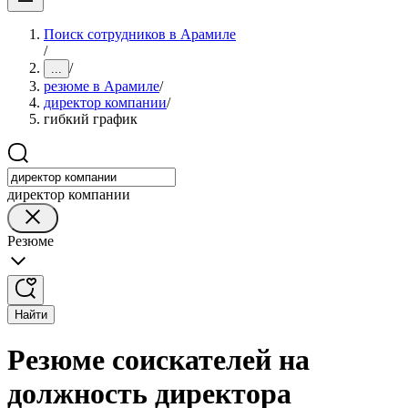
Поиск сотрудников в Арамиле
/
/
...
резюме в Арамиле
/
директор компании
/
гибкий график
директор компании
Резюме
Найти
Резюме соискателей на
должность директора