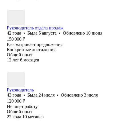
Руководитель отдела продаж
42
года
•
Была
5 августа
•
Обновлено
10 июня
150 000
₽
Рассматривает предложения
Конкретные достижения
Общий опыт
12
лет
6
месяцев
Руководитель
43
года
•
Была
24 июля
•
Обновлено
3 июля
120 000
₽
Не ищет работу
Общий опыт
22
года
10
месяцев