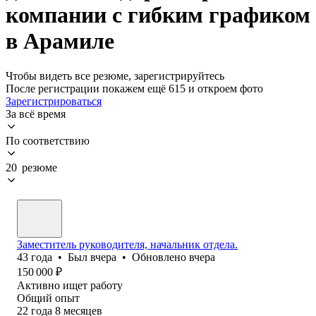
компании с гибким графиком
в Арамиле
Чтобы видеть все резюме, зарегистрируйтесь
После регистрации покажем ещё 615 и откроем фото
Зарегистрироваться
За всё время
По соответствию
20 резюме
Заместитель руководителя, начальник отдела.
43
года
•
Был
вчера
•
Обновлено
вчера
150 000
₽
Активно ищет работу
Общий опыт
22
года
8
месяцев