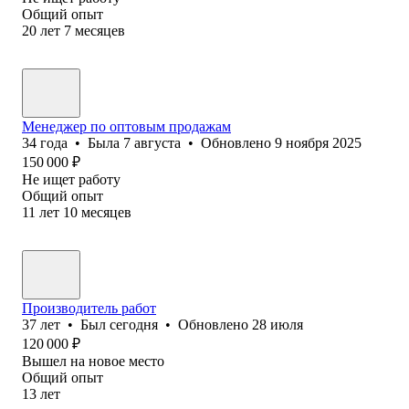
Общий опыт
20
лет
7
месяцев
Менеджер по оптовым продажам
34
года
•
Была
7 августа
•
Обновлено
9 ноября 2025
150 000
₽
Не ищет работу
Общий опыт
11
лет
10
месяцев
Производитель работ
37
лет
•
Был
сегодня
•
Обновлено
28 июля
120 000
₽
Вышел на новое место
Общий опыт
13
лет