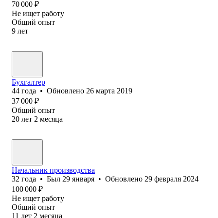
70 000
₽
Не ищет работу
Общий опыт
9
лет
Бухгалтер
44
года
•
Обновлено
26 марта 2019
37 000
₽
Общий опыт
20
лет
2
месяца
Начальник производства
32
года
•
Был
29 января
•
Обновлено
29 февраля 2024
100 000
₽
Не ищет работу
Общий опыт
11
лет
2
месяца