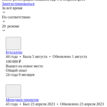
Зарегистрироваться
За всё время
По соответствию
20 резюме
Бухгалтер
44
года
•
Была
5 августа
•
Обновлено
1 августа
100 000
₽
Вышел на новое место
Общий опыт
24
года
9
месяцев
Менеджер проектов
43
года
•
Был
23 апреля 2023
•
Обновлено
23 апреля 2023