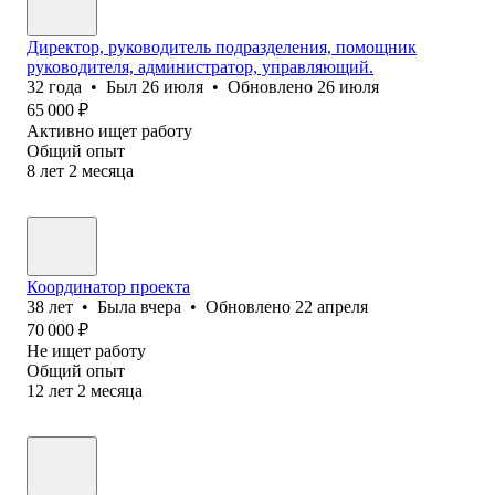
Директор, руководитель подразделения, помощник
руководителя, администратор, управляющий.
32
года
•
Был
26 июля
•
Обновлено
26 июля
65 000
₽
Активно ищет работу
Общий опыт
8
лет
2
месяца
Координатор проекта
38
лет
•
Была
вчера
•
Обновлено
22 апреля
70 000
₽
Не ищет работу
Общий опыт
12
лет
2
месяца