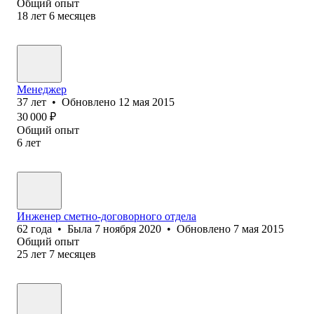
Общий опыт
18
лет
6
месяцев
Менеджер
37
лет
•
Обновлено
12 мая 2015
30 000
₽
Общий опыт
6
лет
Инженер сметно-договорного отдела
62
года
•
Была
7 ноября 2020
•
Обновлено
7 мая 2015
Общий опыт
25
лет
7
месяцев