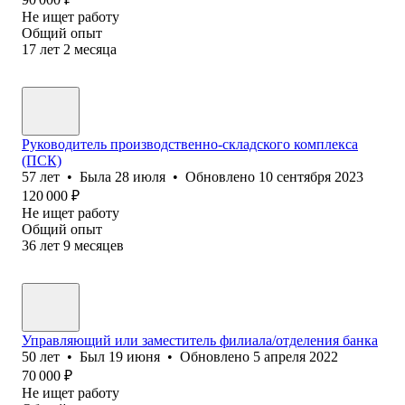
Не ищет работу
Общий опыт
17
лет
2
месяца
Руководитель производственно-складского комплекса
(ПСК)
57
лет
•
Была
28 июля
•
Обновлено
10 сентября 2023
120 000
₽
Не ищет работу
Общий опыт
36
лет
9
месяцев
Управляющий или заместитель филиала/отделения банка
50
лет
•
Был
19 июня
•
Обновлено
5 апреля 2022
70 000
₽
Не ищет работу