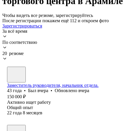
торгового центра в Арамиле
Чтобы видеть все резюме, зарегистрируйтесь
После регистрации покажем ещё 112 и откроем фото
Зарегистрироваться
За всё время
По соответствию
20 резюме
Заместитель руководителя, начальник отдела.
43
года
•
Был
вчера
•
Обновлено
вчера
150 000
₽
Активно ищет работу
Общий опыт
22
года
8
месяцев