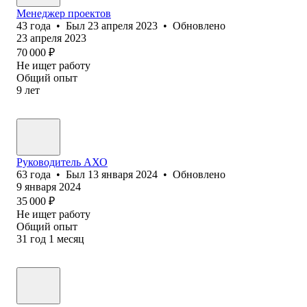
Менеджер проектов
43
года
•
Был
23 апреля 2023
•
Обновлено
23 апреля 2023
70 000
₽
Не ищет работу
Общий опыт
9
лет
Руководитель АХО
63
года
•
Был
13 января 2024
•
Обновлено
9 января 2024
35 000
₽
Не ищет работу
Общий опыт
31
год
1
месяц