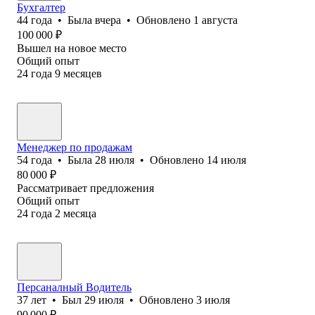
Бухгалтер
44
года
•
Была
вчера
•
Обновлено
1 августа
100 000
₽
Вышел на новое место
Общий опыт
24
года
9
месяцев
Менеджер по продажам
54
года
•
Была
28 июля
•
Обновлено
14 июля
80 000
₽
Рассматривает предложения
Общий опыт
24
года
2
месяца
Персаналный Водитель
37
лет
•
Был
29 июля
•
Обновлено
3 июля
90 000
₽