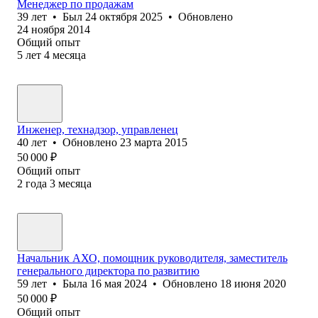
Менеджер по продажам
39
лет
•
Был
24 октября 2025
•
Обновлено
24 ноября 2014
Общий опыт
5
лет
4
месяца
Инженер, технадзор, управленец
40
лет
•
Обновлено
23 марта 2015
50 000
₽
Общий опыт
2
года
3
месяца
Начальник АХО, помощник руководителя, заместитель
генерального директора по развитию
59
лет
•
Была
16 мая 2024
•
Обновлено
18 июня 2020
50 000
₽
Общий опыт