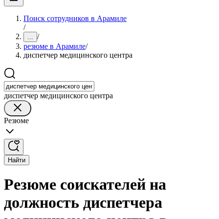
Поиск сотрудников в Арамиле
/
/
...
резюме в Арамиле
/
диспетчер медицинского центра
диспетчер медицинского центра
Резюме
Найти
Резюме соискателей на
должность диспетчера