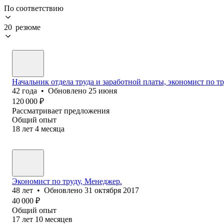
По соответствию
20 резюме
Начальник отдела труда и заработной платы, экономист по тр
42
года
•
Обновлено
25 июня
120 000
₽
Рассматривает предложения
Общий опыт
18
лет
4
месяца
Экономист по труду, Менеджер.
48
лет
•
Обновлено
31 октября 2017
40 000
₽
Общий опыт
17
лет
10
месяцев