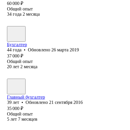
60 000
₽
Общий опыт
34
года
2
месяца
Бухгалтер
44
года
•
Обновлено
26 марта 2019
37 000
₽
Общий опыт
20
лет
2
месяца
Главный бухгалтер
39
лет
•
Обновлено
21 сентября 2016
35 000
₽
Общий опыт
5
лет
7
месяцев