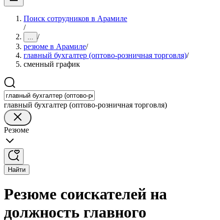
Поиск сотрудников в Арамиле
/
/
...
резюме в Арамиле
/
главный бухгалтер (оптово-розничная торговля)
/
сменный график
главный бухгалтер (оптово-розничная торговля)
Резюме
Найти
Резюме соискателей на
должность главного