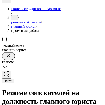
Поиск сотрудников в Арамиле
/
/
...
резюме в Арамиле
/
главный юрист
/
проектная работа
главный юрист
Резюме
Найти
Резюме соискателей на
должность главного юриста