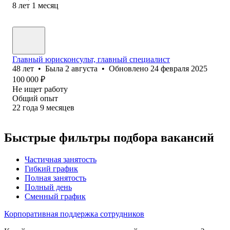
8
лет
1
месяц
Главный юрисконсульт, главный специалист
48
лет
•
Была
2 августа
•
Обновлено
24 февраля 2025
100 000
₽
Не ищет работу
Общий опыт
22
года
9
месяцев
Быстрые фильтры подбора вакансий
Частичная занятость
Гибкий график
Полная занятость
Полный день
Сменный график
Корпоративная поддержка сотрудников