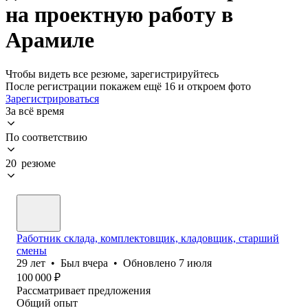
на проектную работу в
Арамиле
Чтобы видеть все резюме, зарегистрируйтесь
После регистрации покажем ещё 16 и откроем фото
Зарегистрироваться
За всё время
По соответствию
20 резюме
Работник склада, комплектовщик, кладовщик, старший
смены
29
лет
•
Был
вчера
•
Обновлено
7 июля
100 000
₽
Рассматривает предложения
Общий опыт