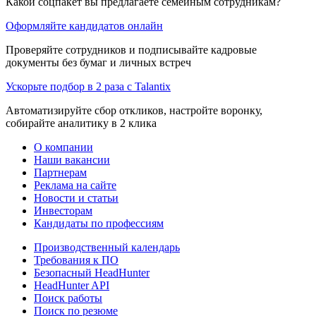
Какой соцпакет вы предлагаете семейным сотрудникам?
Оформляйте кандидатов онлайн
Проверяйте сотрудников и подписывайте кадровые
документы без бумаг и личных встреч
Ускорьте подбор в 2 раза с Talantix
Автоматизируйте сбор откликов, настройте воронку,
собирайте аналитику в 2 клика
О компании
Наши вакансии
Партнерам
Реклама на сайте
Новости и статьи
Инвесторам
Кандидаты по профессиям
Производственный календарь
Требования к ПО
Безопасный HeadHunter
HeadHunter API
Поиск работы
Поиск по резюме