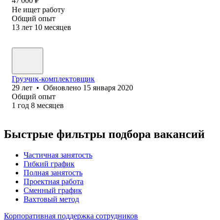
47 000
₽
Не ищет работу
Общий опыт
13
лет
10
месяцев
Грузчик-комплектовщик
29
лет
•
Обновлено
15 января 2020
Общий опыт
1
год
8
месяцев
Быстрые фильтры подбора вакансий
Частичная занятость
Гибкий график
Полная занятость
Проектная работа
Сменный график
Вахтовый метод
Корпоративная поддержка сотрудников