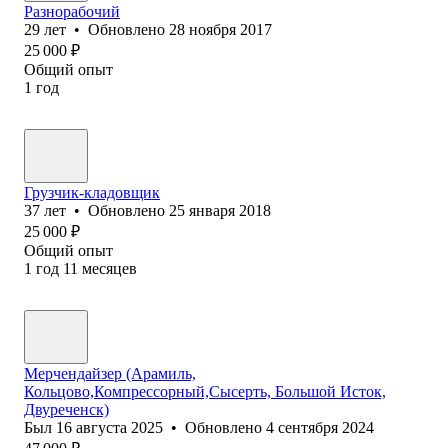
Разнорабочий
29
лет
•
Обновлено
28 ноября 2017
25 000
₽
Общий опыт
1
год
Грузчик-кладовщик
37
лет
•
Обновлено
25 января 2018
25 000
₽
Общий опыт
1
год
11
месяцев
Мерчендайзер (Арамиль,
Кольцово,Компрессорный,Сысерть, Большой Исток,
Двуреченск)
Был
16 августа 2025
•
Обновлено
4 сентября 2024