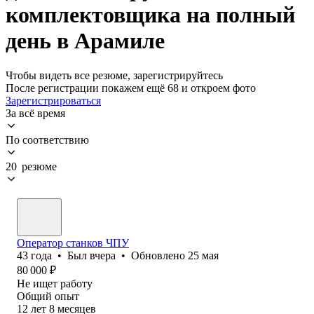
комплектовщика на полный
день в Арамиле
Чтобы видеть все резюме, зарегистрируйтесь
После регистрации покажем ещё 68 и откроем фото
Зарегистрироваться
За всё время
По соответствию
20 резюме
Оператор станков ЧПУ
43
года
•
Был
вчера
•
Обновлено
25 мая
80 000
₽
Не ищет работу
Общий опыт
12
лет
8
месяцев