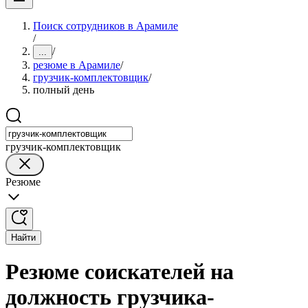
Поиск сотрудников в Арамиле
/
/
...
резюме в Арамиле
/
грузчик-комплектовщик
/
полный день
грузчик-комплектовщик
Резюме
Найти
Резюме соискателей на
должность грузчика-