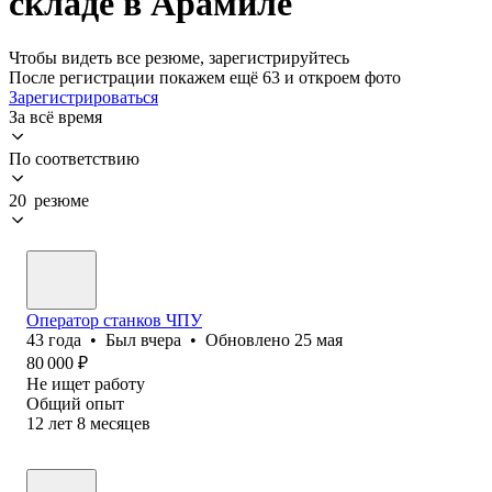
складе в Арамиле
Чтобы видеть все резюме, зарегистрируйтесь
После регистрации покажем ещё 63 и откроем фото
Зарегистрироваться
За всё время
По соответствию
20 резюме
Оператор станков ЧПУ
43
года
•
Был
вчера
•
Обновлено
25 мая
80 000
₽
Не ищет работу
Общий опыт
12
лет
8
месяцев