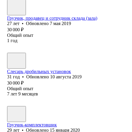
Грузчик, продавец и сотрудник склада (зала)
27
лет
•
Обновлено
7 мая 2019
30 000
₽
Общий опыт
1
год
Слесарь дробильных установок
31
год
•
Обновлено
10 августа 2019
30 000
₽
Общий опыт
7
лет
9
месяцев
Грузчик-комплектовщик
29
лет
•
Обновлено
15 января 2020