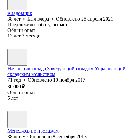
Кладовщик
38
лет
•
Был
вчера
•
Обновлено
25 апреля 2021
Предложили работу, решает
Общий опыт
13
лет
7
месяцев
Начальник склада,Заведующий складом,Управляющий
складским хозяйством
71
год
•
Обновлено
19 ноября 2017
30 000
₽
Общий опыт
5
лет
Менеджер по продажам
38
лет
•
Обновлено
8 сентября 2013