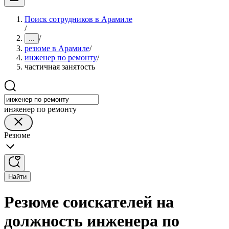
Поиск сотрудников в Арамиле
/
/
...
резюме в Арамиле
/
инженер по ремонту
/
частичная занятость
инженер по ремонту
Резюме
Найти
Резюме соискателей на
должность инженера по