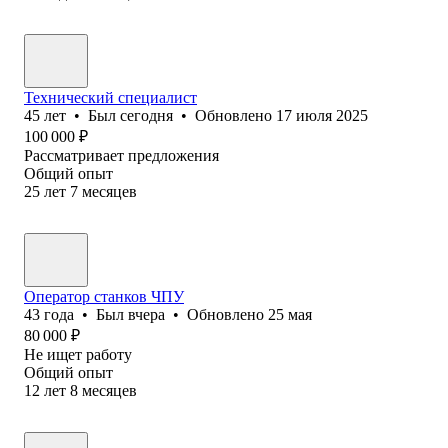
Технический специалист
45
лет
•
Был
сегодня
•
Обновлено
17 июля 2025
100 000
₽
Рассматривает предложения
Общий опыт
25
лет
7
месяцев
Оператор станков ЧПУ
43
года
•
Был
вчера
•
Обновлено
25 мая
80 000
₽
Не ищет работу
Общий опыт
12
лет
8
месяцев