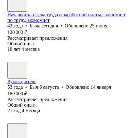
Начальник отдела труда и заработной платы, экономист
по труду, экономист
42
года
•
Была
сегодня
•
Обновлено
25 июня
120 000
₽
Рассматривает предложения
Общий опыт
18
лет
4
месяца
Руководитель
53
года
•
Был
6 августа
•
Обновлено
14 января
180 000
₽
Рассматривает предложения
Общий опыт
21
год
4
месяца