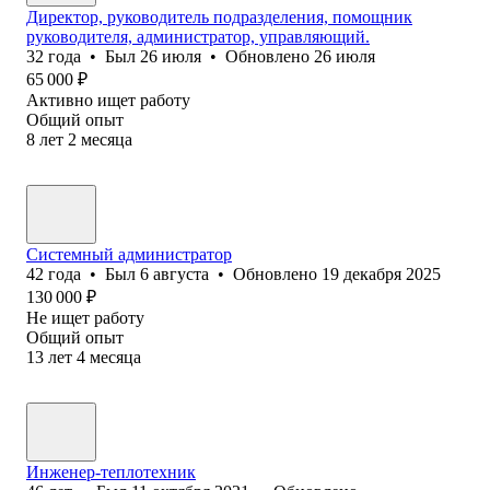
Директор, руководитель подразделения, помощник
руководителя, администратор, управляющий.
32
года
•
Был
26 июля
•
Обновлено
26 июля
65 000
₽
Активно ищет работу
Общий опыт
8
лет
2
месяца
Системный администратор
42
года
•
Был
6 августа
•
Обновлено
19 декабря 2025
130 000
₽
Не ищет работу
Общий опыт
13
лет
4
месяца
Инженер-теплотехник