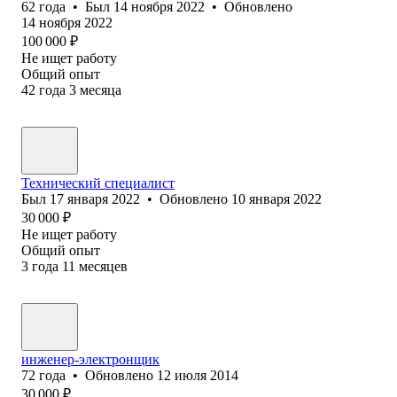
62
года
•
Был
14 ноября 2022
•
Обновлено
14 ноября 2022
100 000
₽
Не ищет работу
Общий опыт
42
года
3
месяца
Технический специалист
Был
17 января 2022
•
Обновлено
10 января 2022
30 000
₽
Не ищет работу
Общий опыт
3
года
11
месяцев
инженер-электронщик
72
года
•
Обновлено
12 июля 2014
30 000
₽