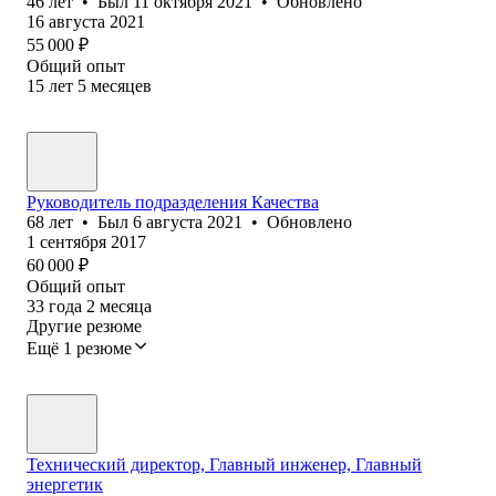
46
лет
•
Был
11 октября 2021
•
Обновлено
16 августа 2021
55 000
₽
Общий опыт
15
лет
5
месяцев
Руководитель подразделения Качества
68
лет
•
Был
6 августа 2021
•
Обновлено
1 сентября 2017
60 000
₽
Общий опыт
33
года
2
месяца
Другие резюме
Ещё 1 резюме
Технический директор, Главный инженер, Главный
энергетик