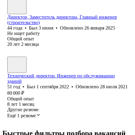
Директор, Заместитель директора, Главный инженер
(строительство)
44
года
•
Был
3 июня
•
Обновлено
26 января 2025
Не ищет работу
Общий опыт
20
лет
2
месяца
Технический директор. Инженер по обслуживанию
зданий
51
год
•
Был
1 сентября 2022
•
Обновлено
28 июля 2021
80 000
₽
Общий опыт
8
лет
1
месяц
Другие резюме
Ещё 1 резюме
Быстрые фильтры подбора вакансий