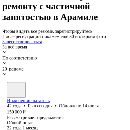
ремонту с частичной
занятостью в Арамиле
Чтобы видеть все резюме, зарегистрируйтесь
После регистрации покажем ещё 80 и откроем фото
Зарегистрироваться
За всё время
По соответствию
20 резюме
Инженер-испытатель
42
года
•
Был
сегодня
•
Обновлено
14 июля
150 000
₽
Рассматривает предложения
Общий опыт
22
года
1
месяц