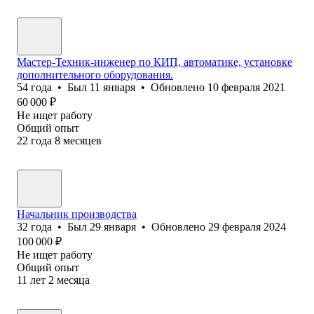
Мастер-Техник-инженер по КИП, автоматике, установке
дополнительного оборудования.
54
года
•
Был
11 января
•
Обновлено
10 февраля 2021
60 000
₽
Не ищет работу
Общий опыт
22
года
8
месяцев
Начальник производства
32
года
•
Был
29 января
•
Обновлено
29 февраля 2024
100 000
₽
Не ищет работу
Общий опыт
11
лет
2
месяца