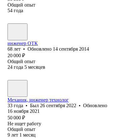
Общий опыт
54
года
инженер ОТК
68
лет
•
Обновлено
14 сентября 2014
20 000
₽
Общий опыт
24
года
5
месяцев
Механик, инженер технолог
33
года
•
Был
26 сентября 2022
•
Обновлено
16 ноября 2021
50 000
₽
Не ищет работу
Общий опыт
9
лет
1
месяц