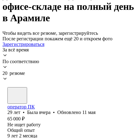
офисе-складе на полный день
в Арамиле
Чтобы видеть все резюме, зарегистрируйтесь
После регистрации покажем ещё 20 и откроем фото
Зарегистрироваться
За всё время
По соответствию
20 резюме
оператор ПК
29
лет
•
Была
вчера
•
Обновлено
11 мая
65 000
₽
Не ищет работу
Общий опыт
9
лет
2
месяца