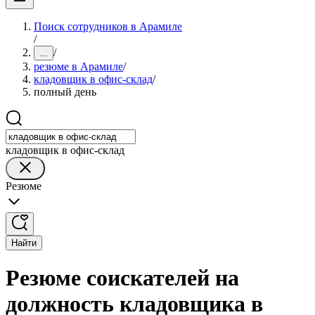
Поиск сотрудников в Арамиле
/
/
...
резюме в Арамиле
/
кладовщик в офис-склад
/
полный день
кладовщик в офис-склад
Резюме
Найти
Резюме соискателей на
должность кладовщика в