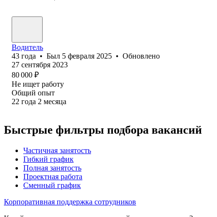
Водитель
43
года
•
Был
5 февраля 2025
•
Обновлено
27 сентября 2023
80 000
₽
Не ищет работу
Общий опыт
22
года
2
месяца
Быстрые фильтры подбора вакансий
Частичная занятость
Гибкий график
Полная занятость
Проектная работа
Сменный график
Корпоративная поддержка сотрудников