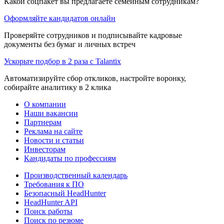
Какой соцпакет вы предлагаете семейным сотрудникам?
Оформляйте кандидатов онлайн
Проверяйте сотрудников и подписывайте кадровые
документы без бумаг и личных встреч
Ускорьте подбор в 2 раза с Talantix
Автоматизируйте сбор откликов, настройте воронку,
собирайте аналитику в 2 клика
О компании
Наши вакансии
Партнерам
Реклама на сайте
Новости и статьи
Инвесторам
Кандидаты по профессиям
Производственный календарь
Требования к ПО
Безопасный HeadHunter
HeadHunter API
Поиск работы
Поиск по резюме