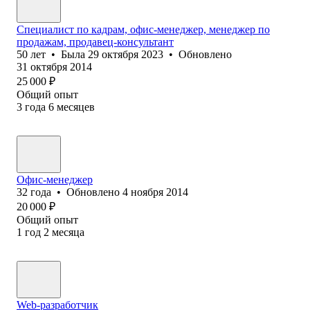
Специалист по кадрам, офис-менеджер, менеджер по
продажам, продавец-консультант
50
лет
•
Была
29 октября 2023
•
Обновлено
31 октября 2014
25 000
₽
Общий опыт
3
года
6
месяцев
Офис-менеджер
32
года
•
Обновлено
4 ноября 2014
20 000
₽
Общий опыт
1
год
2
месяца
Web-разработчик