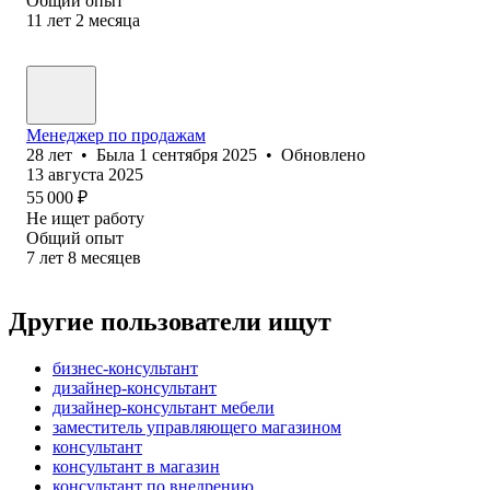
Общий опыт
11
лет
2
месяца
Менеджер по продажам
28
лет
•
Была
1 сентября 2025
•
Обновлено
13 августа 2025
55 000
₽
Не ищет работу
Общий опыт
7
лет
8
месяцев
Другие пользователи ищут
бизнес-консультант
дизайнер-консультант
дизайнер-консультант мебели
заместитель управляющего магазином
консультант
консультант в магазин
консультант по внедрению