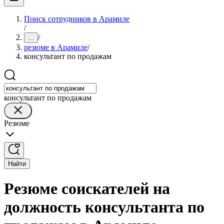
Поиск сотрудников в Арамиле
/
/
...
резюме в Арамиле
/
консультант по продажам
консультант по продажам
Резюме
Найти
Резюме соискателей на
должность консультанта по