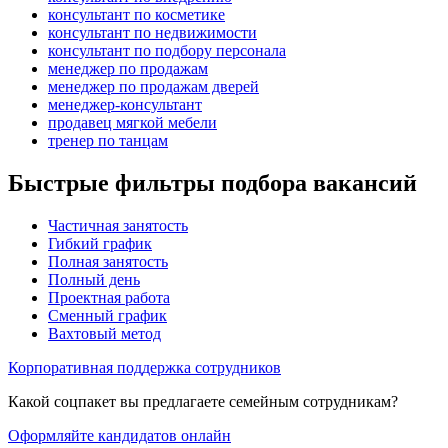
консультант по косметике
консультант по недвижимости
консультант по подбору персонала
менеджер по продажам
менеджер по продажам дверей
менеджер-консультант
продавец мягкой мебели
тренер по танцам
Быстрые фильтры подбора вакансий
Частичная занятость
Гибкий график
Полная занятость
Полный день
Проектная работа
Сменный график
Вахтовый метод
Корпоративная поддержка сотрудников
Какой соцпакет вы предлагаете семейным сотрудникам?
Оформляйте кандидатов онлайн