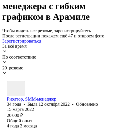
менеджера с гибким
графиком в Арамиле
Чтобы видеть все резюме, зарегистрируйтесь
После регистрации покажем ещё 47 и откроем фото
Зарегистрироваться
За всё время
По соответствию
20 резюме
Риэлтор, SMM-менеджер
34
года
•
Была
12 октября 2022
•
Обновлено
15 марта 2022
20 000
₽
Общий опыт
4
года
2
месяца