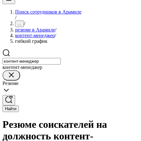
Поиск сотрудников в Арамиле
/
/
...
резюме в Арамиле
/
контент-менеджер
/
гибкий график
контент-менеджер
Резюме
Найти
Резюме соискателей на
должность контент-