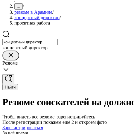
/
/
...
резюме в Арамиле
/
концертный директор
/
проектная работа
концертный директор
Резюме
Найти
Резюме соискателей на должн
Чтобы видеть все резюме, зарегистрируйтесь
После регистрации покажем ещё 2 и откроем фото
Зарегистрироваться
За всё время