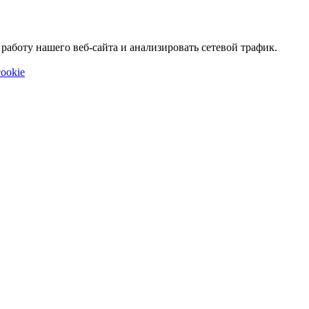
аботу нашего веб-сайта и анализировать сетевой трафик.
ookie