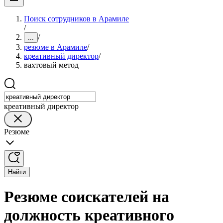
Поиск сотрудников в Арамиле
/
/
...
резюме в Арамиле
/
креативный директор
/
вахтовый метод
креативный директор
Резюме
Найти
Резюме соискателей на
должность креативного