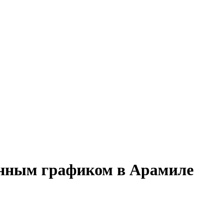
менным графиком в Арамиле