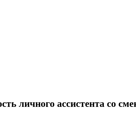
ость личного ассистента со с