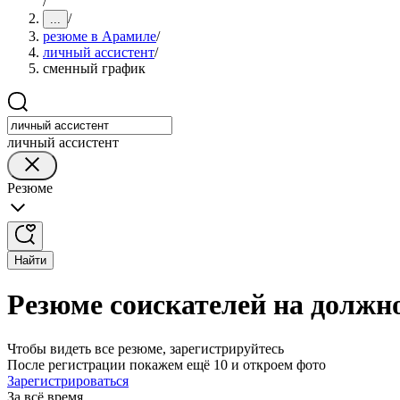
/
/
...
резюме в Арамиле
/
личный ассистент
/
сменный график
личный ассистент
Резюме
Найти
Резюме соискателей на должн
Чтобы видеть все резюме, зарегистрируйтесь
После регистрации покажем ещё 10 и откроем фото
Зарегистрироваться
За всё время