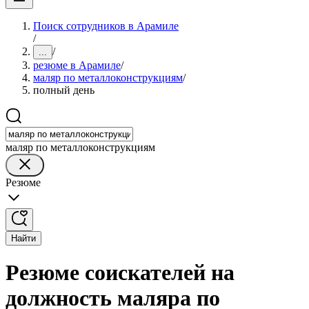
Поиск сотрудников в Арамиле
/
/
...
резюме в Арамиле
/
маляр по металлоконструкциям
/
полный день
маляр по металлоконструкциям
Резюме
Найти
Резюме соискателей на
должность маляра по