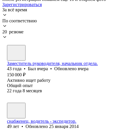
Зарегистрироваться
За всё время
По соответствию
20 резюме
Заместитель руководителя, начальник отдела.
43
года
•
Был
вчера
•
Обновлено
вчера
150 000
₽
Активно ищет работу
Общий опыт
22
года
8
месяцев
снабженец, водитель - экспедитор.
49
лет
•
Обновлено
25 января 2014