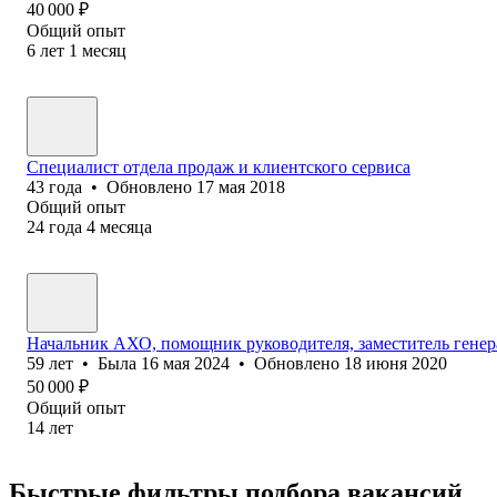
40 000
₽
Общий опыт
6
лет
1
месяц
Специалист отдела продаж и клиентского сервиса
43
года
•
Обновлено
17 мая 2018
Общий опыт
24
года
4
месяца
Начальник АХО, помощник руководителя, заместитель генер
59
лет
•
Была
16 мая 2024
•
Обновлено
18 июня 2020
50 000
₽
Общий опыт
14
лет
Быстрые фильтры подбора вакансий