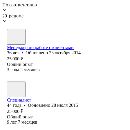
По соответствию
20 резюме
Менеджер по работе с клиентами
36
лет
•
Обновлено
23 октября 2014
25 000
₽
Общий опыт
3
года
5
месяцев
Специалист
44
года
•
Обновлено
28 июля 2015
25 000
₽
Общий опыт
9
лет
7
месяцев