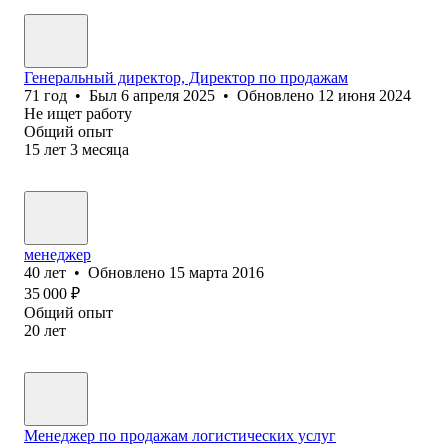
Генеральный директор, Директор по продажам
71
год
•
Был
6 апреля 2025
•
Обновлено
12 июня 2024
Не ищет работу
Общий опыт
15
лет
3
месяца
менеджер
40
лет
•
Обновлено
15 марта 2016
35 000
₽
Общий опыт
20
лет
Менеджер по продажам логистических услуг