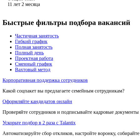
11
лет
2
месяца
Быстрые фильтры подбора вакансий
Частичная занятость
Гибкий график
Полная занятость
Полный день
Проектная работа
Сменный график
Вахтовый метод
Корпоративная поддержка сотрудников
Какой соцпакет вы предлагаете семейным сотрудникам?
Оформляйте кандидатов онлайн
Проверяйте сотрудников и подписывайте кадровые документы 
Ускорьте подбор в 2 раза с Talantix
Автоматизируйте сбор откликов, настройте воронку, собирайте