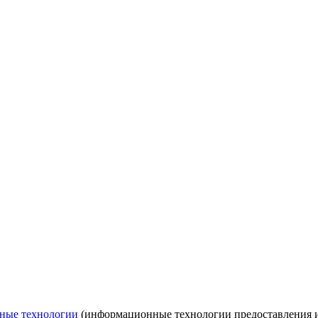
ные технологии
(информационные технологии предоставления ин