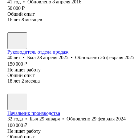
41
год
•
Обновлено
8 апреля 2016
50 000
₽
Общий опыт
16
лет
8
месяцев
Руководитель отдела продаж
40
лет
•
Был
28 апреля 2025
•
Обновлено
26 февраля 2025
150 000
₽
Не ищет работу
Общий опыт
18
лет
2
месяца
Начальник производства
32
года
•
Был
29 января
•
Обновлено
29 февраля 2024
100 000
₽
Не ищет работу
Общий опыт