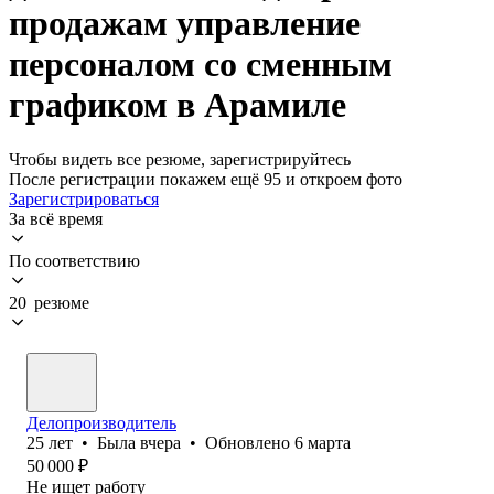
продажам управление
персоналом со сменным
графиком в Арамиле
Чтобы видеть все резюме, зарегистрируйтесь
После регистрации покажем ещё 95 и откроем фото
Зарегистрироваться
За всё время
По соответствию
20 резюме
Делопроизводитель
25
лет
•
Была
вчера
•
Обновлено
6 марта
50 000
₽
Не ищет работу