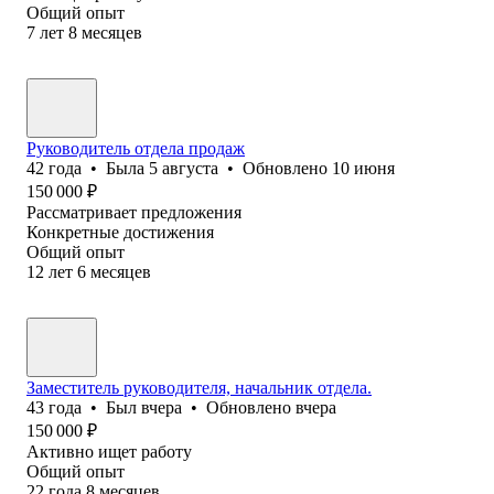
Общий опыт
7
лет
8
месяцев
Руководитель отдела продаж
42
года
•
Была
5 августа
•
Обновлено
10 июня
150 000
₽
Рассматривает предложения
Конкретные достижения
Общий опыт
12
лет
6
месяцев
Заместитель руководителя, начальник отдела.
43
года
•
Был
вчера
•
Обновлено
вчера
150 000
₽
Активно ищет работу
Общий опыт
22
года
8
месяцев