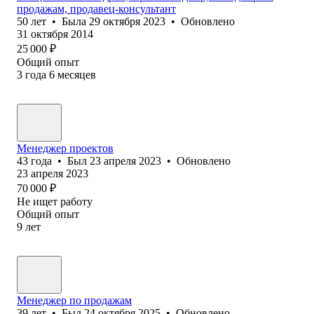
продажам, продавец-консультант
50
лет
•
Была
29 октября 2023
•
Обновлено
31 октября 2014
25 000
₽
Общий опыт
3
года
6
месяцев
Менеджер проектов
43
года
•
Был
23 апреля 2023
•
Обновлено
23 апреля 2023
70 000
₽
Не ищет работу
Общий опыт
9
лет
Менеджер по продажам
39
лет
•
Был
24 октября 2025
•
Обновлено