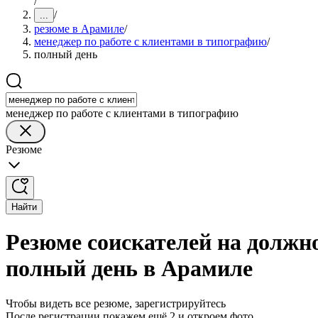
/
/
...
резюме в Арамиле
/
менеджер по работе с клиентами в типографию
/
полный день
менеджер по работе с клиентами в типографию
Резюме
Найти
Резюме соискателей на должно
полный день в Арамиле
Чтобы видеть все резюме, зарегистрируйтесь
После регистрации покажем ещё 2 и откроем фото