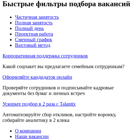
Быстрые фильтры подбора вакансий
Частичная занятость
Полная занятость
Полный день
Проектная работа
Сменный график
Вахтовый метод
Корпоративная поддержка сотрудников
Какой соцпакет вы предлагаете семейным сотрудникам?
Оформляйте кандидатов онлайн
Проверяйте сотрудников и подписывайте кадровые
документы без бумаг и личных встреч
Ускорьте подбор в 2 раза с Talantix
Автоматизируйте сбор откликов, настройте воронку,
собирайте аналитику в 2 клика
О компании
Наши вакансии