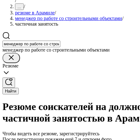
/
/
...
резюме в Арамиле
/
менеджер по работе со строительными объектами
/
частичная занятость
менеджер по работе со строительными объектами
Резюме
Найти
Резюме соискателей на должн
частичной занятостью в Ара
Чтобы видеть все резюме, зарегистрируйтесь
После регистрации покажем ещё 7 и откроем фото