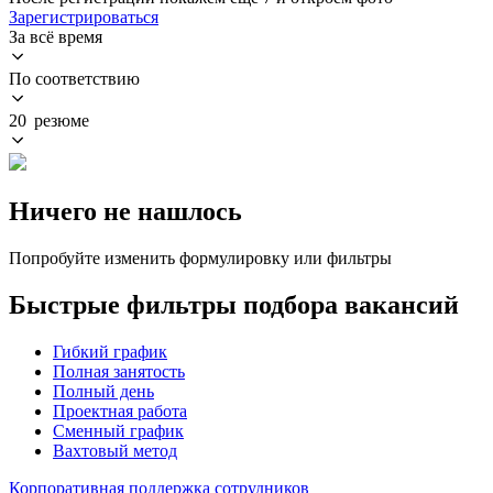
Зарегистрироваться
За всё время
По соответствию
20 резюме
Ничего не нашлось
Попробуйте изменить формулировку или фильтры
Быстрые фильтры подбора вакансий
Гибкий график
Полная занятость
Полный день
Проектная работа
Сменный график
Вахтовый метод
Корпоративная поддержка сотрудников