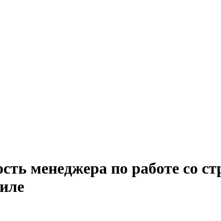
ость менеджера по работе со с
миле