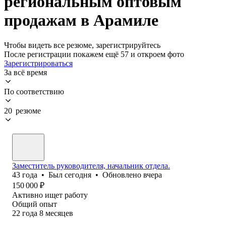
региональным оптовым
продажам в Арамиле
Чтобы видеть все резюме, зарегистрируйтесь
После регистрации покажем ещё 57 и откроем фото
Зарегистрироваться
За всё время
По соответствию
20 резюме
Заместитель руководителя, начальник отдела.
43
года
•
Был
сегодня
•
Обновлено
вчера
150 000
₽
Активно ищет работу
Общий опыт
22
года
8
месяцев