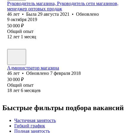
Руководитель магазина, Руководитель сети магазинов,
менеджер оптовых продаж
46
лет
•
Была
29 августа 2021
•
Обновлено
9 октября 2019
50 000
₽
Общий опыт
12
лет
1
месяц
Администратор магазина
46
лет
•
Обновлено
7 февраля 2018
30 000
₽
Общий опыт
18
лет
6
месяцев
Быстрые фильтры подбора вакансий
Частичная занятость
Гибкий график
Полная занятость