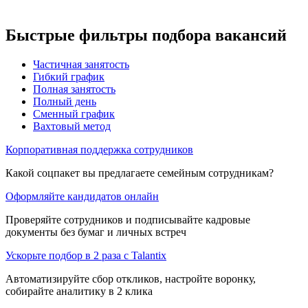
Быстрые фильтры подбора вакансий
Частичная занятость
Гибкий график
Полная занятость
Полный день
Сменный график
Вахтовый метод
Корпоративная поддержка сотрудников
Какой соцпакет вы предлагаете семейным сотрудникам?
Оформляйте кандидатов онлайн
Проверяйте сотрудников и подписывайте кадровые
документы без бумаг и личных встреч
Ускорьте подбор в 2 раза с Talantix
Автоматизируйте сбор откликов, настройте воронку,
собирайте аналитику в 2 клика