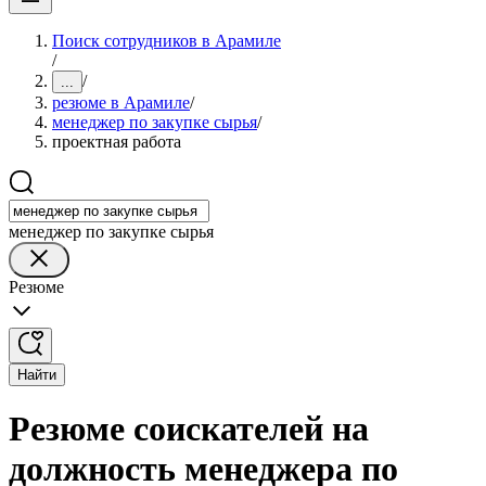
Поиск сотрудников в Арамиле
/
/
...
резюме в Арамиле
/
менеджер по закупке сырья
/
проектная работа
менеджер по закупке сырья
Резюме
Найти
Резюме соискателей на
должность менеджера по