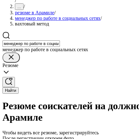
/
/
...
резюме в Арамиле
/
менеджер по работе в социальных сетях
/
вахтовый метод
менеджер по работе в социальных сетях
Резюме
Найти
Резюме соискателей на должно
Арамиле
Чтобы видеть все резюме, зарегистрируйтесь
После регистрации откроем фото