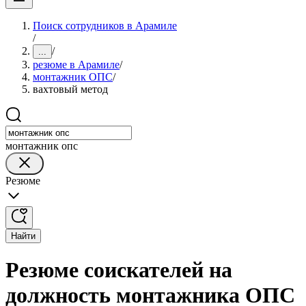
Поиск сотрудников в Арамиле
/
/
...
резюме в Арамиле
/
монтажник ОПС
/
вахтовый метод
монтажник опс
Резюме
Найти
Резюме соискателей на
должность монтажника ОПС